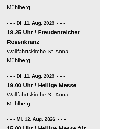
Mühlberg
- - - Di. 11. Aug. 2026
-
-
-
18.25 Uhr / Freudenreicher
Rosenkranz
Wallfahrtskirche St. Anna
Mühlberg
- - - Di. 11. Aug. 2026
-
-
-
19.00 Uhr / Heilige Messe
Wallfahrtskirche St. Anna
Mühlberg
- - - Mi. 12. Aug. 2026
-
-
-
15.00 Uhr / Heilige Messe für