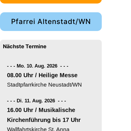
Pfarrei Altenstadt/WN
Nächste Termine
- - - Mo. 10. Aug. 2026
-
-
-
08.00 Uhr / Heilige Messe
Stadtpfarrkirche Neustadt/WN
- - - Di. 11. Aug. 2026
-
-
-
16.00 Uhr / Musikalische
Kirchenführung bis 17 Uhr
Wallfahrtskirche St. Anna