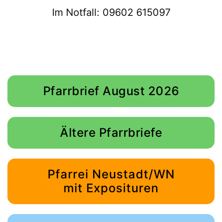
Im Notfall: 09602 615097
Pfarrbrief August 2026
Ältere Pfarrbriefe
Pfarrei Neustadt/WN
mit Exposituren