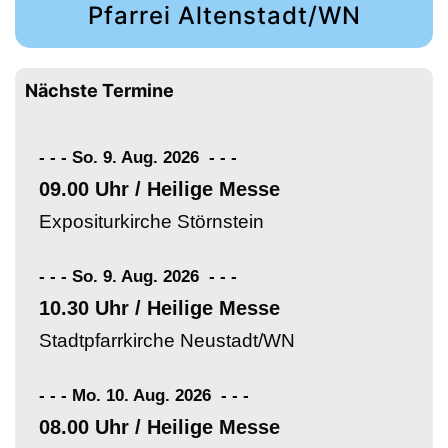
Pfarrei Altenstadt/WN
Nächste Termine
- - - So. 9. Aug. 2026
-
-
-
09.00 Uhr / Heilige Messe
Expositurkirche Störnstein
- - - So. 9. Aug. 2026
-
-
-
10.30 Uhr / Heilige Messe
Stadtpfarrkirche Neustadt/WN
- - - Mo. 10. Aug. 2026
-
-
-
08.00 Uhr / Heilige Messe