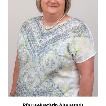
Pfarrsekretärin Altenstadt