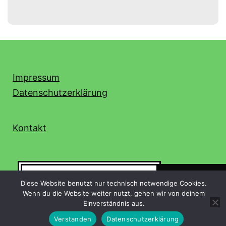
Impressum
Datenschutzerklärung
Kontakt
Suchen
Suchen
Diese Website benutzt nur technisch notwendige Cookies.
Wenn du die Website weiter nutzt, gehen wir von deinem
Einverständnis aus.
Verstanden
Datenschutzerklärung