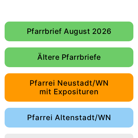
Pfarrbrief August 2026
Ältere Pfarrbriefe
Pfarrei Neustadt/WN
mit Exposituren
Pfarrei Altenstadt/WN