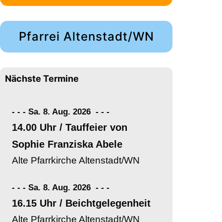
Pfarrei Altenstadt/WN
Nächste Termine
- - - Sa. 8. Aug. 2026
-
-
-
14.00 Uhr / Tauffeier von
Sophie Franziska Abele
Alte Pfarrkirche Altenstadt/WN
- - - Sa. 8. Aug. 2026
-
-
-
16.15 Uhr / Beichtgelegenheit
Alte Pfarrkirche Altenstadt/WN