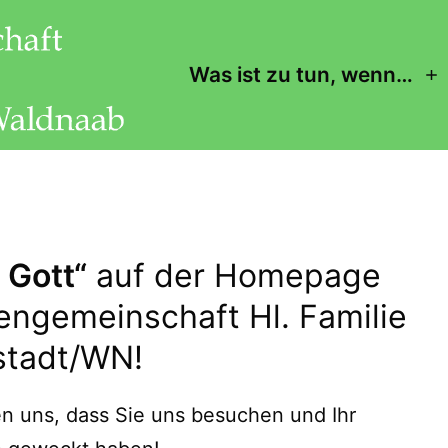
Was ist zu tun, wenn…
M
ö
 Gott“
auf der Homepage
engemeinschaft Hl. Familie
tadt/WN!
en uns, dass Sie uns besuchen und Ihr