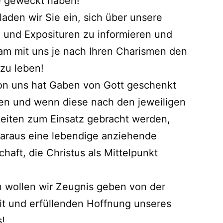
e geweckt haben!
laden wir Sie ein, sich über unsere
n und Exposituren zu informieren und
m mit uns je nach Ihren Charismen den
zu leben!
on uns hat Gaben von Gott geschenkt
 und wenn diese nach den jeweiligen
eiten zum Einsatz gebracht werden,
araus eine lebendige anziehende
haft, die Christus als Mittelpunkt
n wollen wir Zeugnis geben von der
t und erfüllenden Hoffnung unseres
!