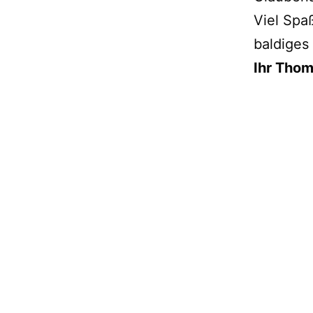
Viel Spa
baldiges
Ihr Thom