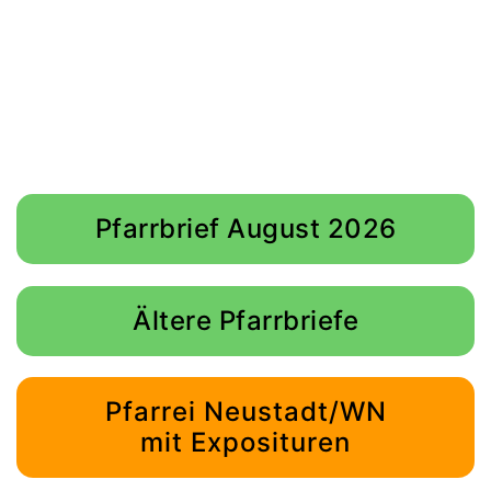
Pfarrbrief August 2026
Ältere Pfarrbriefe
Pfarrei Neustadt/WN
mit Exposituren